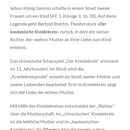
Schon König Salomo urteilte in einem Streit zweier
Frauen um ein Kind (AT; 1. Könige 3, 16-28). Auf diese
Legende geht Bertold Brechts Theaterstück »
Der
kaukasische Kreidekreis
« zurück, in dem ein weiser
Richter die »
wahre
« Mutter an ihrer Liebe zum Kind
erkennt.
Das chinesische Schauspiel „Der Kreidekreis“ entstand
im 13. Jahrhundert. Im Stück wird die
„Kreidekreisprobe“ sowohl als Streit zweier Mütter und
zweier Liebenden bearbeitet. Erst im Kreidekreis zeigt
sich die Liebe der echten Mutter.
Mit Hilfe des Kreidekreises entscheidet der „Richter”
über die Mutterschaft. Im „chinesischen” Kreidekreis
ist die leibliche Mutter und im „kaukasischen
Kreidekreis” die Pflegemutter die jeweils wahre