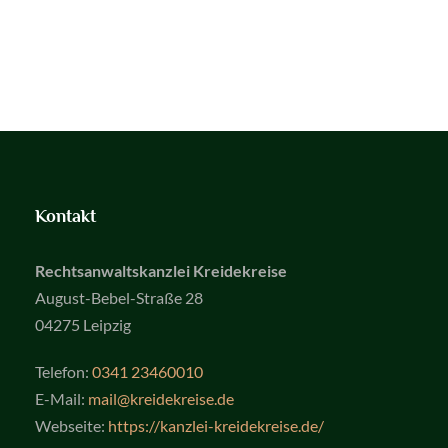
Kontakt
Rechtsanwaltskanzlei Kreidekreise
August-Bebel-Straße 28
04275
Leipzig
Telefon:
0341 23460010
E-Mail:
mail@kreidekreise.de
Webseite:
https://kanzlei-kreidekreise.de/