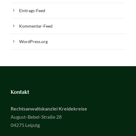
Eintrags-Feed
Kommentar-Feed
WordPress.org
Kontakt
Rechtsanwaltskanzlei Kreidekreise
August-Bebel-Straße 28
04275
Leipzig