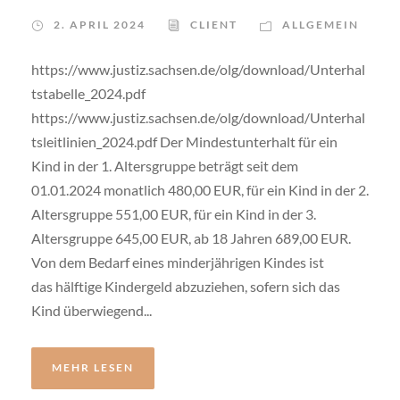
2. APRIL 2024
CLIENT
ALLGEMEIN
https://www.justiz.sachsen.de/olg/download/Unterhal
tstabelle_2024.pdf
https://www.justiz.sachsen.de/olg/download/Unterhal
tsleitlinien_2024.pdf Der Mindestunterhalt für ein
Kind in der 1. Altersgruppe beträgt seit dem
01.01.2024 monatlich 480,00 EUR, für ein Kind in der 2.
Altersgruppe 551,00 EUR, für ein Kind in der 3.
Altersgruppe 645,00 EUR, ab 18 Jahren 689,00 EUR.
Von dem Bedarf eines minderjährigen Kindes ist
das hälftige Kindergeld abzuziehen, sofern sich das
Kind überwiegend...
MEHR LESEN